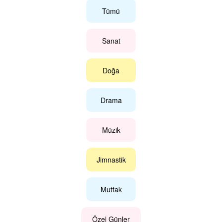
Tümü
Sanat
Doğa
Drama
Müzik
Jimnastik
Mutfak
Özel Günler