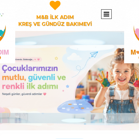

M&B İLK ADIM
KREŞ VE GÜNDÜZ BAKIMEVİ