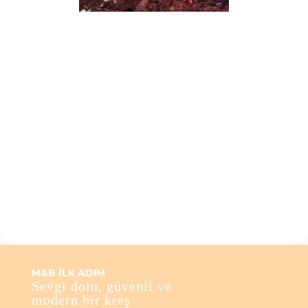
M&B İLK ADIM
Sevgi dolu, güvenli ve
modern bir kreş