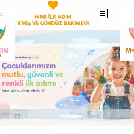

M&B İLK ADIM
KREŞ VE GÜNDÜZ BAKIMEVİ