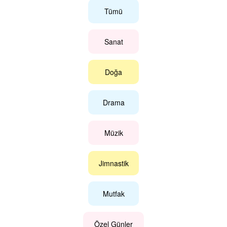
Tümü
Sanat
Doğa
Drama
Müzik
Jimnastik
Mutfak
Özel Günler