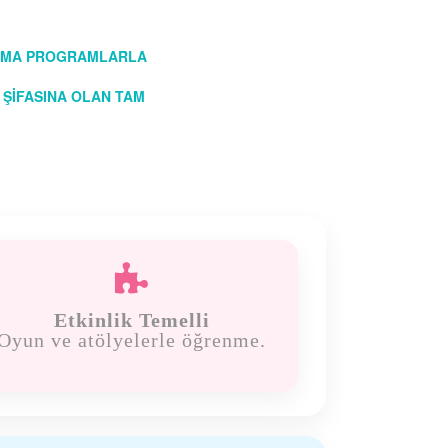
YATMA PROGRAMLARLA
 ŞİFASINA OLAN TAM

Etkinlik Temelli
Oyun ve atölyelerle öğrenme.