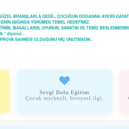
ŞİGÜZEL BRANŞLARLA DEĞİL, ÇOCUĞUN DOĞASINA AYKIRI DA
EFENİN IŞIĞINDA YÜRÜMEK TEMEL HEDEFİMİZ.
UTİNİN, MASALLARIN, OYUNUN, SANATIN VE TEMİZ BESLENMENİN
 ' diyoruz .
PROVA SAHNESİ OLDUĞUNU HİÇ UNUTMADIK.

Sevgi Dolu Eğitim
Çocuk merkezli, bireysel ilgi.