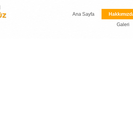
M
Ana Sayfa
Hakkımızd
ÜZ
Galeri