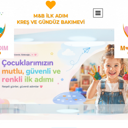

M&B İLK ADIM
KREŞ VE GÜNDÜZ BAKIMEVİ