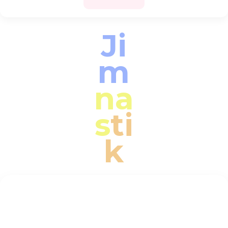
Ji
m
na
s
ti
k