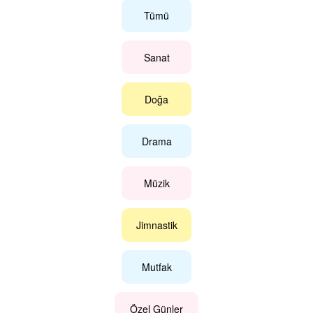
Tümü
Sanat
Doğa
Drama
Müzik
Jimnastik
Mutfak
Özel Günler