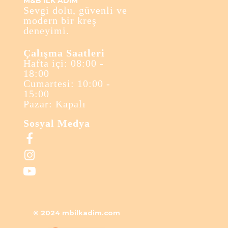
M&B İLK ADIM
Sevgi dolu, güvenli ve
modern bir kreş
deneyimi.
Çalışma Saatleri
Hafta içi: 08:00 -
18:00
Cumartesi: 10:00 -
15:00
Pazar: Kapalı
Sosyal Medya



© 2024 mbilkadim.com