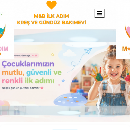

M&B İLK ADIM
KREŞ VE GÜNDÜZ BAKIMEVİ