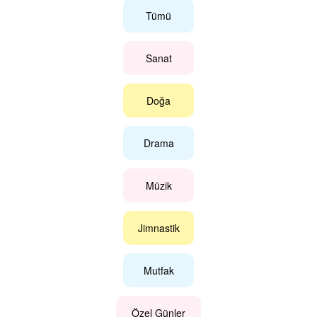
Tümü
Sanat
Doğa
Drama
Müzik
Jimnastik
Mutfak
Özel Günler