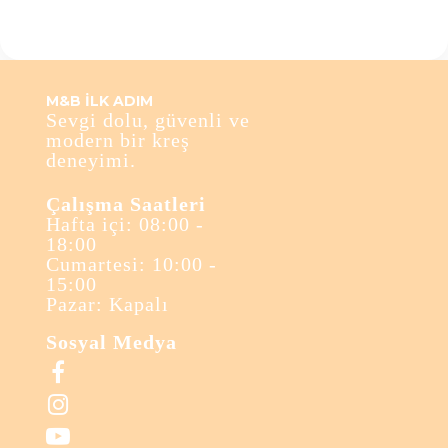
M&B İLK ADIM
Sevgi dolu, güvenli ve
modern bir kreş
deneyimi.
Çalışma Saatleri
Hafta içi: 08:00 -
18:00
Cumartesi: 10:00 -
15:00
Pazar: Kapalı
Sosyal Medya


